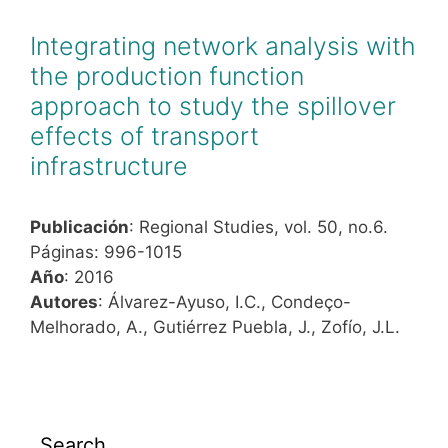
Integrating network analysis with
the production function
approach to study the spillover
effects of transport
infrastructure
Publicación
: Regional Studies, vol. 50, no.6.
Páginas: 996-1015
Año
: 2016
Autores
: Álvarez-Ayuso, I.C., Condeço-
Melhorado, A., Gutiérrez Puebla, J., Zofío, J.L.
Search