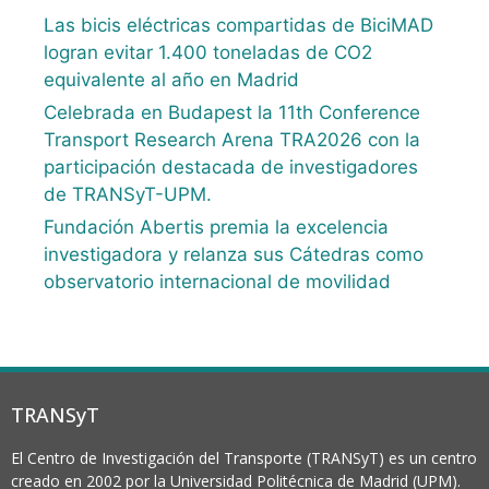
Las bicis eléctricas compartidas de BiciMAD
logran evitar 1.400 toneladas de CO2
equivalente al año en Madrid
Celebrada en Budapest la 11th Conference
Transport Research Arena TRA2026 con la
participación destacada de investigadores
de TRANSyT-UPM.
Fundación Abertis premia la excelencia
investigadora y relanza sus Cátedras como
observatorio internacional de movilidad
TRANSyT
El Centro de Investigación del Transporte (TRANSyT) es un centro
creado en 2002 por la Universidad Politécnica de Madrid (UPM).