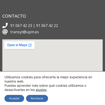
CONTACTO
91 067 42 23 | 91 067 42 22
transyt@upm.es
Utilizamos cookies para ofrecerte la mejor experiencia en
nuestra web.
Puedes aprender más sobre qué cookies utilizamos o
desactivarlas en los
ajustes
.
Aceptar
Rechazar
Copyright © 2024 TRANSyT.