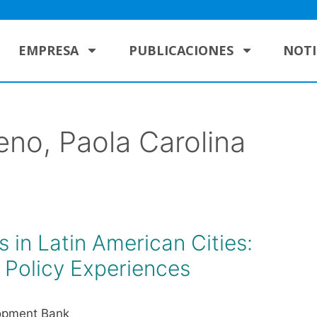
EMPRESA
PUBLICACIONES
NOTI
no, Paola Carolina
 in Latin American Cities:
 Policy Experiences
lopment Bank