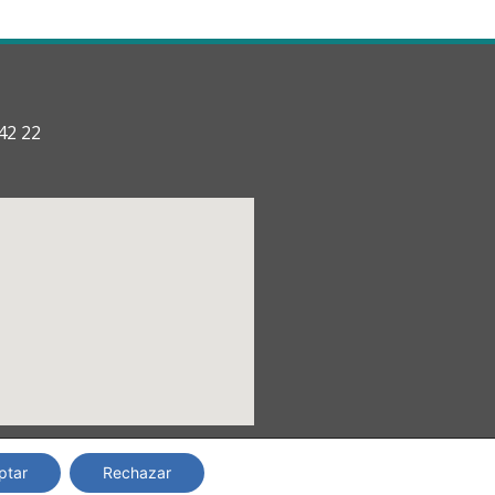
42 22
ptar
Rechazar
Copyright © 2024 TRANSyT.