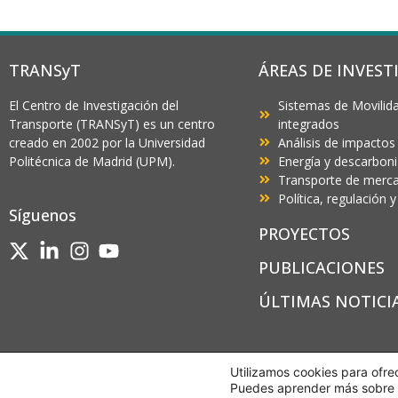
TRANSyT
ÁREAS DE INVEST
El Centro de Investigación del
Sistemas de Movilida
Transporte (TRANSyT) es un centro
integrados
creado en 2002 por la Universidad
Análisis de impactos
Politécnica de Madrid (UPM).
Energía y descarbon
Transporte de mercan
Política, regulación
Síguenos
PROYECTOS
PUBLICACIONES
ÚLTIMAS NOTICI
Utilizamos cookies para ofre
Puedes aprender más sobre q