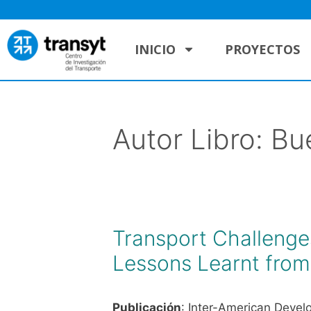
INICIO
PROYECTOS
Autor Libro:
Bue
Transport Challenges
Lessons Learnt from
Publicación
: Inter-American Deve