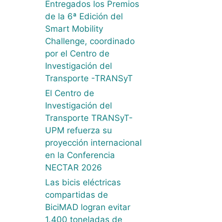
Entregados los Premios
de la 6ª Edición del
Smart Mobility
Challenge, coordinado
por el Centro de
Investigación del
Transporte -TRANSyT
El Centro de
Investigación del
Transporte TRANSyT-
UPM refuerza su
proyección internacional
en la Conferencia
NECTAR 2026
Las bicis eléctricas
compartidas de
BiciMAD logran evitar
1.400 toneladas de