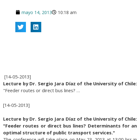
mayo 14, 2013
10:18 am
[14-05-2013]
Lecture by Dr. Sergio Jara Díaz of the University of Chile:
"Feeder routes or direct bus lines? …
[14-05-2013]
Lecture by Dr. Sergio Jara Díaz of the University of Chile:
"Feeder routes or direct bus lines? Determinants for an
optimal structure of public transport services."
The conference will take place on May 23, 2013 at 13:00 hrs in