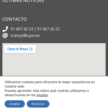
ÚLTIMAS NOTICIAS
CONTACTO
91 067 42 23 | 91 067 42 22
transyt@upm.es
Utilizamos cookies para ofrecerte la mejor experiencia en
nuestra web.
Puedes aprender más sobre qué cookies utilizamos o
desactivarlas en los
ajustes
.
Aceptar
Rechazar
Copyright © 2024 TRANSyT.