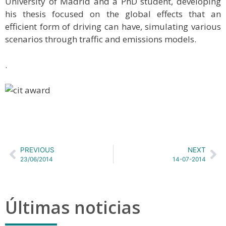
University of Madrid and a PhD student, developing
his thesis focused on the global effects that an
efficient form of driving can have, simulating various
scenarios through traffic and emissions models.
.
PREVIOUS
NEXT
23/06/2014
14-07-2014
Últimas noticias