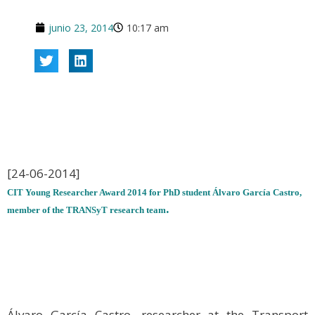
junio 23, 2014
10:17 am
[24-06-2014]
CIT Young Researcher Award 2014 for PhD student Álvaro García Castro,
.
member of the TRANSyT research team
Álvaro García Castro, researcher at the Transport