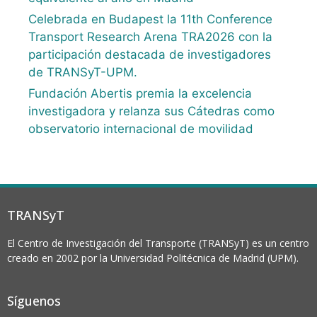
Celebrada en Budapest la 11th Conference
Transport Research Arena TRA2026 con la
participación destacada de investigadores
de TRANSyT-UPM.
Fundación Abertis premia la excelencia
investigadora y relanza sus Cátedras como
observatorio internacional de movilidad
TRANSyT
El Centro de Investigación del Transporte (TRANSyT) es un centro
creado en 2002 por la Universidad Politécnica de Madrid (UPM).
Síguenos