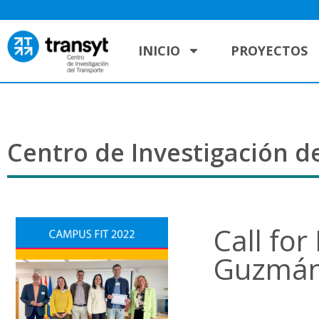
INICIO
PROYECTOS
Centro de Investigación de
Call fo
Guzmán