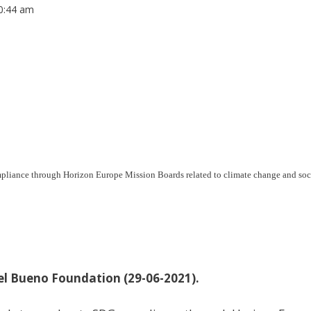
0:44 am
pliance through Horizon Europe Mission Boards related to climate change and soci
el Bueno Foundation (29-06-2021).