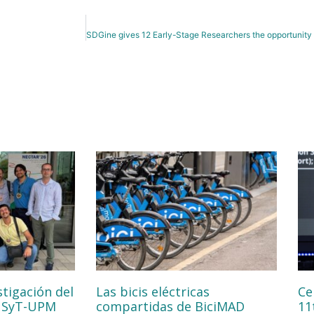
stigación del
Las bicis eléctricas
Ce
NSyT-UPM
compartidas de BiciMAD
11