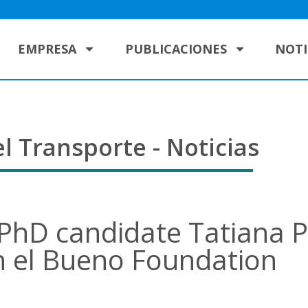
EMPRESA
PUBLICACIONES
NOTI
l Transporte - Noticias
r PhD candidate Tatiana 
 el Bueno Foundation