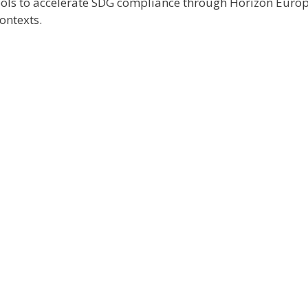
ools to accelerate SDG compliance through Horizon Europ
ontexts.