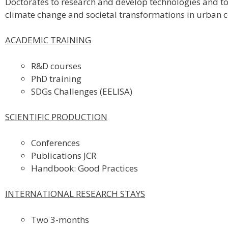
Doctorates to research and develop technologies and t
climate change and societal transformations in urban c
ACADEMIC TRAINING
R&D courses
PhD training
SDGs Challenges (EELISA)
SCIENTIFIC PRODUCTION
Conferences
Publications JCR
Handbook: Good Practices
INTERNATIONAL RESEARCH STAYS
Two 3-months