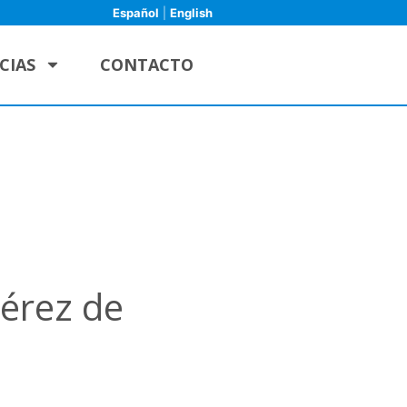
Español
|
English
CIAS
CONTACTO
Pérez de