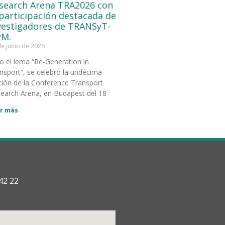
search Arena TRA2026 con
 participación destacada de
vestigadores de TRANSyT-
M.
de junio de 2026
o el lema “Re-Generation in
nsport“, se celebró la undécima
ción de la Conference Transport
earch Arena, en Budapest del 18
r más
42 22