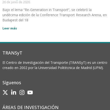
26 de junio de 2026
Bajo el lema “Re-Generation in Transport“, se celebró la
undécima edición de la Conference Transport Research Arena, en
Budapest del 18
Leer más
TRANSyT
El Centro de Investigación del Transporte (TRANSyT) es un centro
creado en 2002 por la Universidad Politécnica de Madrid (UPM).
Síguenos
ÁREAS DE INVESTIGACIÓN