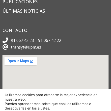
PUBLICACIONES
ÚLTIMAS NOTICIAS
CONTACTO
91 067 42 23 | 91 067 42 22
transyt@upm.es
Utilizamos cookies para ofrecerte la mejor experiencia en
nuestra web.
Puedes aprender más sobre qué cookies utilizamos o
desactivarlas en los
ajustes
.