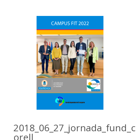
2018_06_27_jornada_fund_c
orell