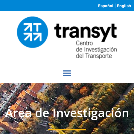
Español
|
English
Área de Investigación