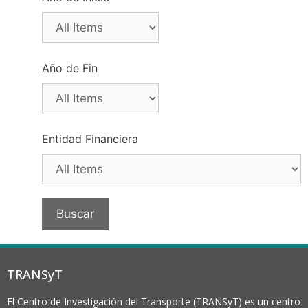
Año de Fin
Entidad Financiera
TRANSyT
El Centro de Investigación del Transporte (TRANSyT) es un centro