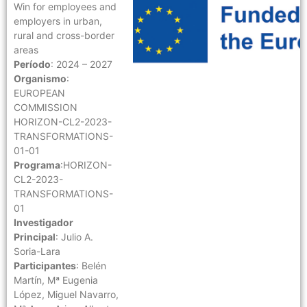
Win for employees and
employers in urban,
rural and cross-border
areas
Período
: 2024 – 2027
Organismo
:
EUROPEAN
COMMISSION
HORIZON-CL2-2023-
TRANSFORMATIONS-
01-01
Programa
:HORIZON-
CL2-2023-
TRANSFORMATIONS-
01
Investigador
Principal
: Julio A.
Soria-Lara
Participantes
: Belén
Martín, Mª Eugenia
López, Miguel Navarro,