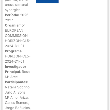
cross-sectoral
synergies
Período
: 2025 –
2027
Organismo
:
EUROPEAN
COMMISSION
HORIZON-CL5-
2024-D1-01
Programa
:
HORIZON-CL5-
2024-D1-01
Investigador
Principal
: Rosa
Mª Arce
Participantes
:
Natalia Sobrino,
Julio A. Soria,
Mª Amor Ariza,
Carlos Romero,
Jorge Bañuelos,