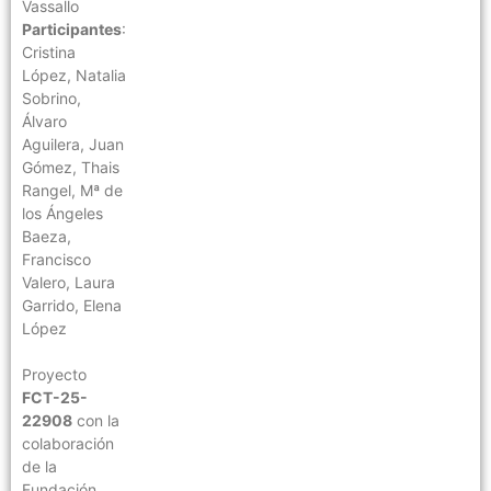
Vassallo
Participantes
:
Cristina
López, Natalia
Sobrino,
Álvaro
Aguilera, Juan
Gómez, Thais
Rangel, Mª de
los Ángeles
Baeza,
Francisco
Valero, Laura
Garrido, Elena
López
Proyecto
FCT-25-
22908
con la
colaboración
de la
Fundación