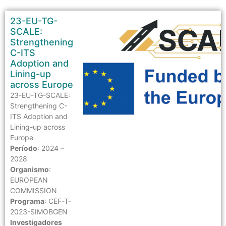
23-EU-TG-
SCALE:
Strengthening
C-ITS
Adoption and
Lining-up
across Europe
23-EU-TG-SCALE:
Strengthening C-
ITS Adoption and
Lining-up across
Europe
Período
: 2024 –
2028
Organismo
:
EUROPEAN
COMMISSION
Programa
: CEF-T-
2023-SIMOBGEN
Investigadores