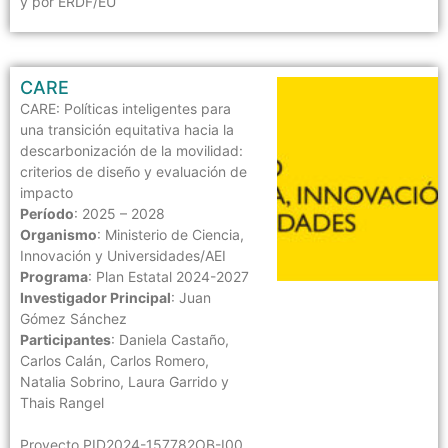
y por ERDF/EU
CARE
CARE: Políticas inteligentes para
una transición equitativa hacia la
descarbonización de la movilidad:
criterios de diseño y evaluación de
impacto
Período
: 2025 – 2028
Organismo
: Ministerio de Ciencia,
Innovación y Universidades/AEI
Programa
: Plan Estatal 2024-2027
Investigador Principal
: Juan
Gómez Sánchez
Participantes
: Daniela Castaño,
Carlos Calán, Carlos Romero,
Natalia Sobrino, Laura Garrido y
Thais Rangel
Proyecto PID2024-157782OB-I00