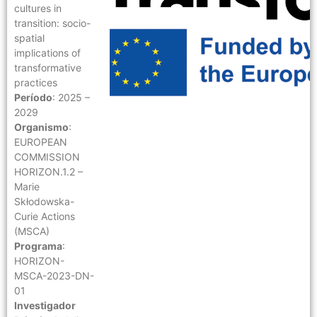
cultures in
transition: socio-
spatial
implications of
transformative
practices
Período
: 2025 –
2029
Organismo
:
EUROPEAN
COMMISSION
HORIZON.1.2 –
Marie
Skłodowska-
Curie Actions
(MSCA)
Programa
:
HORIZON-
MSCA-2023-DN-
01
Investigador