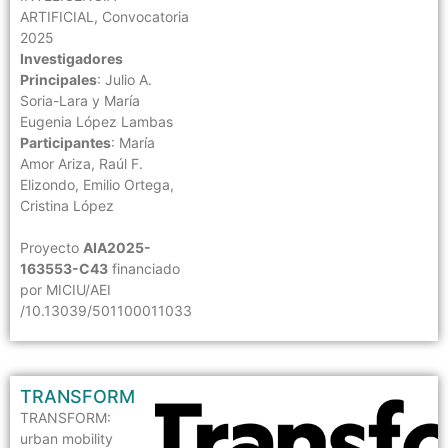
ARTIFICIAL, Convocatoria
2025
Investigadores
Principales
: Julio A.
Soria-Lara y María
Eugenia López Lambas
Participantes
: María
Amor Ariza, Raúl F.
Elizondo, Emilio Ortega,
Cristina López
Proyecto
AIA2025-
163553-C43
financiado
por MICIU/AEI
/10.13039/501100011033
TRANSFORM
TRANSFORM:
urban mobility