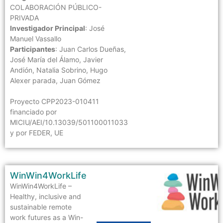
COLABORACIÓN PÚBLICO-
PRIVADA
Investigador Principal
: José
Manuel Vassallo
Participantes
: Juan Carlos Dueñas,
José María del Álamo, Javier
Andión, Natalia Sobrino, Hugo
Alexer parada, Juan Gómez
Proyecto CPP2023-010411
financiado por
MICIU/AEI/10.13039/501100011033
y por FEDER, UE
WinWin4WorkLife
WinWin4WorkLife –
Healthy, inclusive and
sustainable remote
work futures as a Win-