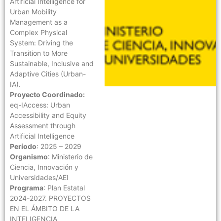
Artificial Intelligence for
Urban Mobility
Management as a
Complex Physical
System: Driving the
Transition to More
Sustainable, Inclusive and
Adaptive Cities (Urban-
IA).
Proyecto Coordinado:
eq-IAccess: Urban
Accessibility and Equity
Assessment through
Artificial Intelligence
Período
: 2025 – 2029
Organismo
: Ministerio de
Ciencia, Innovación y
Universidades/AEI
Programa
: Plan Estatal
2024-2027. PROYECTOS
EN EL ÁMBITO DE LA
INTELIGENCIA