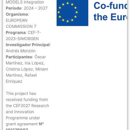
MODELS integration
Período
: 2024 – 2027
Organismo
:
EUROPEAN
COMMISSION 7
Programa
: CEF-T-
2023-SIMOBGEN
Investigador Principal
:
Andrés Monzón
Participantes
: Óscar
Martínez, Iria López,
Cristina López, Miriam
Martínez, Rafael
Enriquez
This project has
received funding from
the CEF2027 Research
and Innovation
Programme under
grant agreement
Nº
101176007