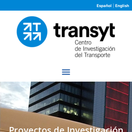
Español
|
English
Proyectos de Investigación