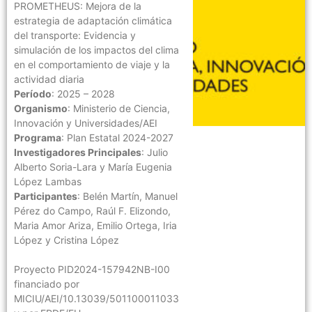
PROMETHEUS: Mejora de la
estrategia de adaptación climática
del transporte: Evidencia y
simulación de los impactos del clima
en el comportamiento de viaje y la
actividad diaria
Período
: 2025 – 2028
Organismo
: Ministerio de Ciencia,
Innovación y Universidades/AEI
Programa
: Plan Estatal 2024-2027
Investigadores Principales
: Julio
Alberto Soria-Lara y María Eugenia
López Lambas
Participantes
: Belén Martín, Manuel
Pérez do Campo, Raúl F. Elizondo,
Maria Amor Ariza, Emilio Ortega, Iria
López y Cristina López
Proyecto PID2024-157942NB-I00
financiado por
MICIU/AEI/10.13039/501100011033