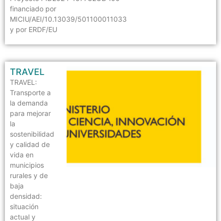
financiado por
MICIU/AEI/10.13039/501100011033
y por ERDF/EU
TRAVEL
TRAVEL:
Transporte a
la demanda
para mejorar
la
sostenibilidad
y calidad de
vida en
municipios
rurales y de
baja
densidad:
situación
actual y