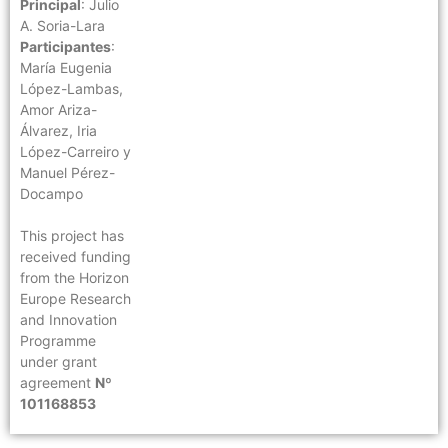
Principal
: Julio
A. Soria-Lara
Participantes
:
María Eugenia
López-Lambas,
Amor Ariza-
Álvarez, Iria
López-Carreiro y
Manuel Pérez-
Docampo
This project has
received funding
from the Horizon
Europe Research
and Innovation
Programme
under grant
agreement
Nº
101168853