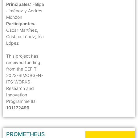
Principales
: Felipe
Jiménez y Andrés
Monzón
Participantes
:
Óscar Martínez,
Cristina López, Iria
López
This project has
received funding
from the CEF-T-
2023-SIMOBGEN-
ITS-WORKS
Research and
Innovation
Programme ID
101172496
PROMETHEUS