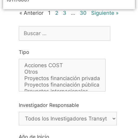
« Anterior
1
2
3
…
30
Siguiente »
Tipo
Investigador Responsable
Año de Inicio