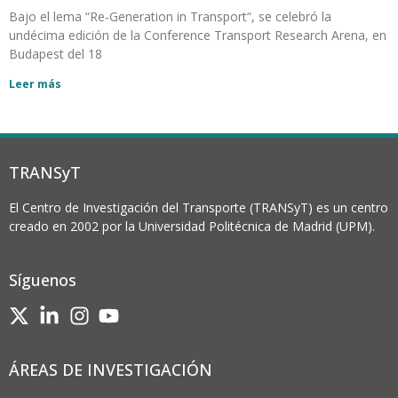
Bajo el lema “Re-Generation in Transport“, se celebró la
undécima edición de la Conference Transport Research Arena, en
Budapest del 18
Leer más
TRANSyT
El Centro de Investigación del Transporte (TRANSyT) es un centro
creado en 2002 por la Universidad Politécnica de Madrid (UPM).
Síguenos
ÁREAS DE INVESTIGACIÓN