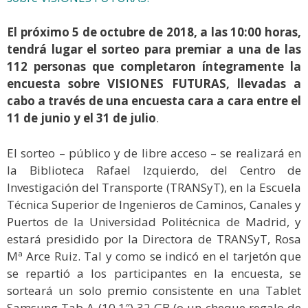
El próximo 5 de octubre de 2018, a las 10:00 horas,
tendrá lugar el sorteo para premiar a una de las
112 personas que completaron íntegramente la
encuesta sobre VISIONES FUTURAS, llevadas a
cabo a través de una encuesta cara a cara entre el
11 de junio y el 31 de julio
.
El sorteo – público y de libre acceso – se realizará en
la Biblioteca Rafael Izquierdo, del Centro de
Investigación del Transporte (TRANSyT), en la Escuela
Técnica Superior de Ingenieros de Caminos, Canales y
Puertos de la Universidad Politécnica de Madrid, y
estará presidido por la Directora de TRANSyT, Rosa
Mª Arce Ruiz. Tal y como se indicó en el tarjetón que
se repartió a los participantes en la encuesta, se
sorteará un solo premio consistente en una Tablet
Samsung Tab A (10,1″) 32 GB (o un cheque regalo de