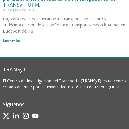
TRANSyT-UPM.
26 de junio de 2026
Bajo el lema “Re-Generation in Transport“, se celebró la
undécima edición de la Conference Transport Research Arena, en
Budapest del 18
Leer más
TRANSyT
El Centro de Investigación del Transporte (TRANSyT) es un centro
creado en 2002 por la Universidad Politécnica de Madrid (UPM).
Síguenos