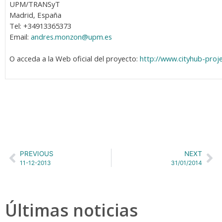
UPM/TRANSyT
Madrid, España
Tel: +34913365373
Email:
andres.monzon@upm.es
O acceda a la Web oficial del proyecto:
http://www.cityhub-proje
PREVIOUS
NEXT
11-12-2013
31/01/2014
Últimas noticias