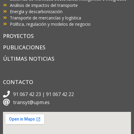
Análisis de impactos del transporte
Energía y descarbonización
Transporte de mercancías y logística
Política, regulación y modelos de negocio
PROYECTOS
PUBLICACIONES
ÚLTIMAS NOTICIAS
CONTACTO
91 067 42 23 | 91 067 42 22
transyt@upm.es