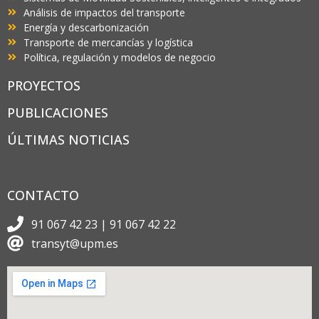
Análisis de impactos del transporte
Energía y descarbonización
Transporte de mercancías y logística
Política, regulación y modelos de negocio
PROYECTOS
PUBLICACIONES
ÚLTIMAS NOTICIAS
CONTACTO
91 067 42 23 | 91 067 42 22
transyt@upm.es