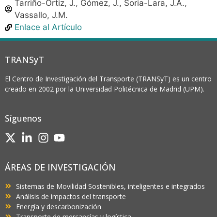
Tarriño-Ortiz, J., Gómez, J., Soria-Lara, J.A.,
Vassallo, J.M.
Enlace al Artículo
TRANSyT
El Centro de Investigación del Transporte (TRANSyT) es un centro
creado en 2002 por la Universidad Politécnica de Madrid (UPM).
Síguenos
ÁREAS DE INVESTIGACIÓN
Sistemas de Movilidad Sostenibles, inteligentes e integrados
Análisis de impactos del transporte
Energía y descarbonización
Transporte de mercancías y logística