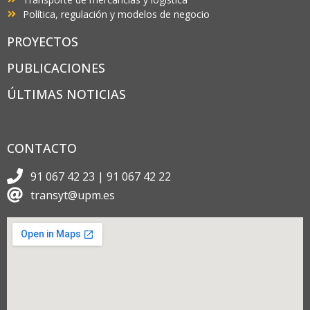
Política, regulación y modelos de negocio
PROYECTOS
PUBLICACIONES
ÚLTIMAS NOTICIAS
CONTACTO
91 067 42 23 | 91 067 42 22
transyt@upm.es