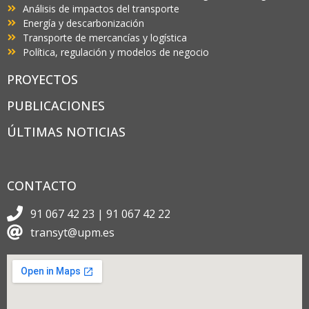
Análisis de impactos del transporte
Energía y descarbonización
Transporte de mercancías y logística
Política, regulación y modelos de negocio
PROYECTOS
PUBLICACIONES
ÚLTIMAS NOTICIAS
CONTACTO
91 067 42 23 | 91 067 42 22
transyt@upm.es