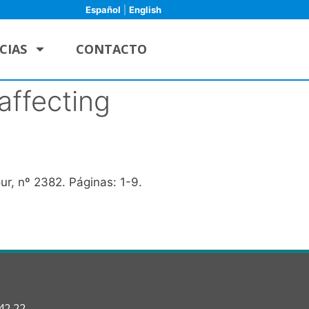
Español
|
English
CIAS
CONTACTO
affecting
ur, nº 2382. Páginas: 1-9.
42 22