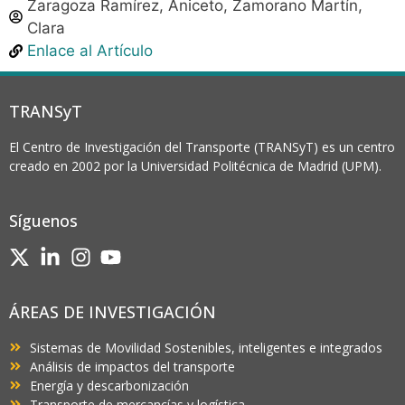
Zaragoza Ramírez, Aniceto, Zamorano Martín,
Clara
Enlace al Artículo
TRANSyT
El Centro de Investigación del Transporte (TRANSyT) es un centro
creado en 2002 por la Universidad Politécnica de Madrid (UPM).
Síguenos
ÁREAS DE INVESTIGACIÓN
Sistemas de Movilidad Sostenibles, inteligentes e integrados
Análisis de impactos del transporte
Energía y descarbonización
Transporte de mercancías y logística