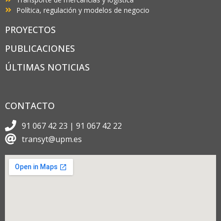
Política, regulación y modelos de negocio
PROYECTOS
PUBLICACIONES
ÚLTIMAS NOTICIAS
CONTACTO
91 067 42 23 | 91 067 42 22
transyt@upm.es