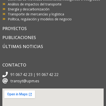
Análisis de impactos del transporte
Energía y descarbonización
Transporte de mercancías y logística
Política, regulación y modelos de negocio
PROYECTOS
PUBLICACIONES
ÚLTIMAS NOTICIAS
CONTACTO
91 067 42 23 | 91 067 42 22
transyt@upm.es