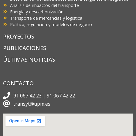
Análisis de impactos del transporte
Energía y descarbonización
Transporte de mercancías y logística
Política, regulación y modelos de negocio
PROYECTOS
PUBLICACIONES
ÚLTIMAS NOTICIAS
CONTACTO
91 067 42 23 | 91 067 42 22
transyt@upm.es