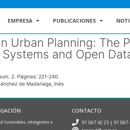
EMPRESA
PUBLICACIONES
NOTI
n Urban Planning: The Po
n Systems and Open Dat
 num. 2. Páginas: 221-240.
Sánchez de Madariaga, Inés
IGACIÓN
CONTACTO
d Sostenibles, inteligentes e
91 067 42 23 | 91 067 