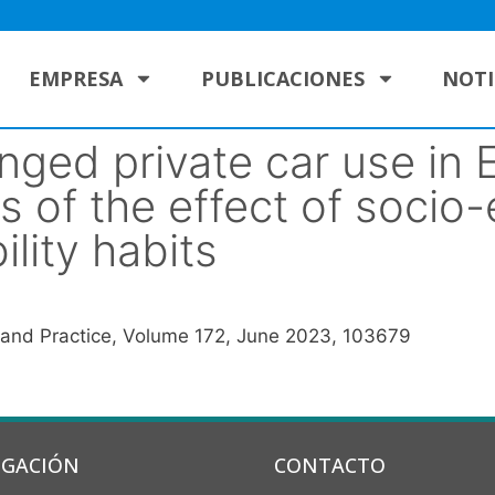
EMPRESA
PUBLICACIONES
NOTI
ged private car use in 
s of the effect of soci
lity habits
y and Practice, Volume 172, June 2023, 103679
IGACIÓN
CONTACTO