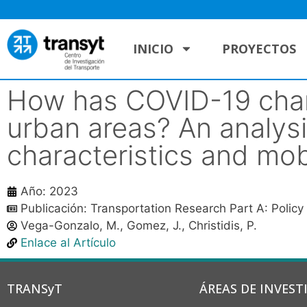
INICIO
PROYECTOS
How has COVID-19 chan
urban areas? An analysi
characteristics and mobi
Año: 2023
Publicación: Transportation Research Part A: Polic
Vega-Gonzalo, M., Gomez, J., Christidis, P.
Enlace al Artículo
TRANSyT
ÁREAS DE INVEST