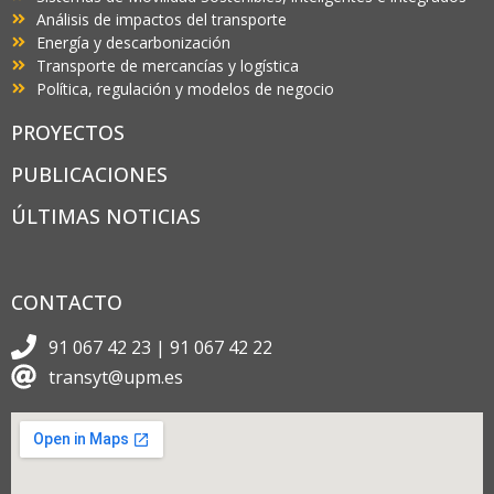
Análisis de impactos del transporte
Energía y descarbonización
Transporte de mercancías y logística
Política, regulación y modelos de negocio
PROYECTOS
PUBLICACIONES
ÚLTIMAS NOTICIAS
CONTACTO
91 067 42 23 | 91 067 42 22
transyt@upm.es