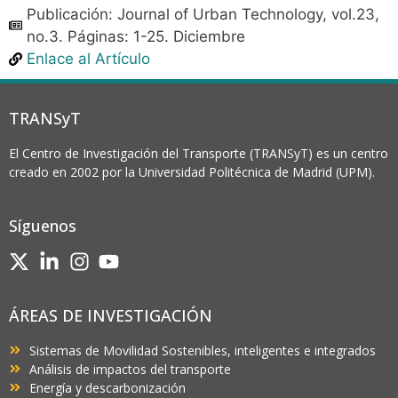
Publicación: Journal of Urban Technology, vol.23,
no.3. Páginas: 1-25. Diciembre
Enlace al Artículo
TRANSyT
El Centro de Investigación del Transporte (TRANSyT) es un centro
creado en 2002 por la Universidad Politécnica de Madrid (UPM).
Síguenos
ÁREAS DE INVESTIGACIÓN
Sistemas de Movilidad Sostenibles, inteligentes e integrados
Análisis de impactos del transporte
Energía y descarbonización