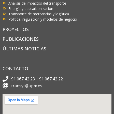
Análisis de impactos del transporte
Energía y descarbonización
Transporte de mercancías y logística
Política, regulación y modelos de negocio
PROYECTOS
PUBLICACIONES
ÚLTIMAS NOTICIAS
CONTACTO
91 067 42 23 | 91 067 42 22
transyt@upm.es