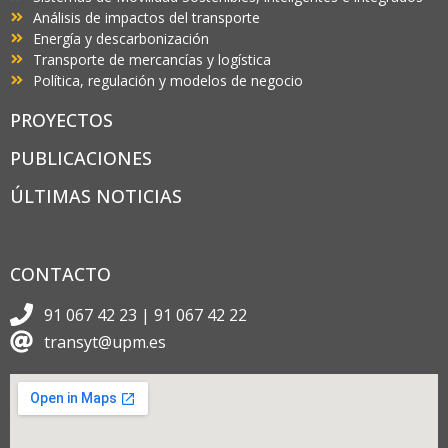
Análisis de impactos del transporte
Energía y descarbonización
Transporte de mercancías y logística
Política, regulación y modelos de negocio
PROYECTOS
PUBLICACIONES
ÚLTIMAS NOTICIAS
CONTACTO
91 067 42 23 | 91 067 42 22
transyt@upm.es