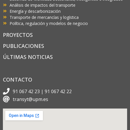
Análisis de impactos del transporte
Energía y descarbonización
Transporte de mercancías y logística
Política, regulación y modelos de negocio
PROYECTOS
PUBLICACIONES
ÚLTIMAS NOTICIAS
CONTACTO
91 067 42 23 | 91 067 42 22
transyt@upm.es