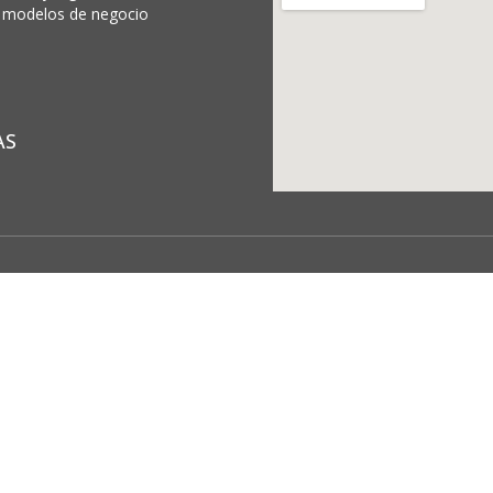
 y modelos de negocio
AS