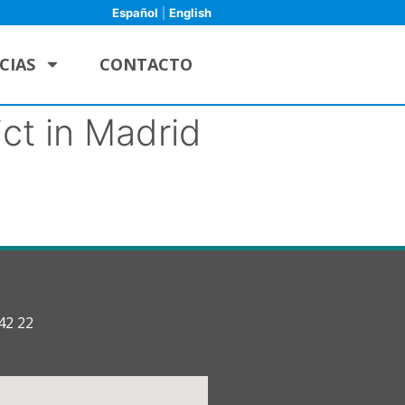
Español
|
English
CIAS
CONTACTO
ct in Madrid
42 22