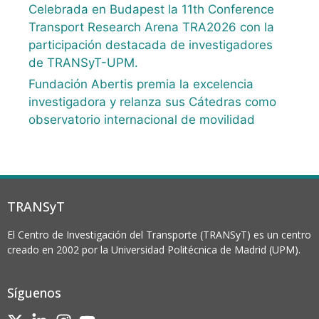
Celebrada en Budapest la 11th Conference
Transport Research Arena TRA2026 con la
participación destacada de investigadores
de TRANSyT-UPM.
Fundación Abertis premia la excelencia
investigadora y relanza sus Cátedras como
observatorio internacional de movilidad
TRANSyT
El Centro de Investigación del Transporte (TRANSyT) es un centro
creado en 2002 por la Universidad Politécnica de Madrid (UPM).
Síguenos