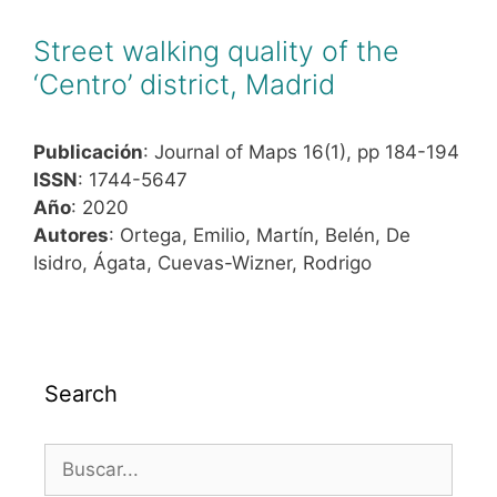
Street walking quality of the
‘Centro’ district, Madrid
Publicación
: Journal of Maps 16(1), pp 184-194
ISSN
: 1744-5647
Año
: 2020
Autores
: Ortega, Emilio, Martín, Belén, De
Isidro, Ágata, Cuevas-Wizner, Rodrigo
Search