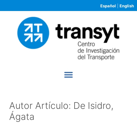
Español
|
English
Autor Artículo:
De Isidro,
Ágata