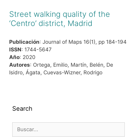
Street walking quality of the
‘Centro’ district, Madrid
Publicación
: Journal of Maps 16(1), pp 184-194
ISSN
: 1744-5647
Año
: 2020
Autores
: Ortega, Emilio, Martín, Belén, De
Isidro, Ágata, Cuevas-Wizner, Rodrigo
Search