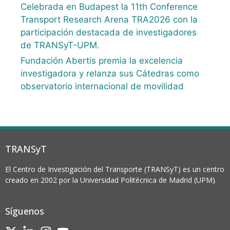
Celebrada en Budapest la 11th Conference
Transport Research Arena TRA2026 con la
participación destacada de investigadores
de TRANSyT-UPM.
Fundación Abertis premia la excelencia
investigadora y relanza sus Cátedras como
observatorio internacional de movilidad
TRANSyT
El Centro de Investigación del Transporte (TRANSyT) es un centro
creado en 2002 por la Universidad Politécnica de Madrid (UPM).
Síguenos