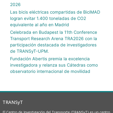
2026
Las bicis eléctricas compartidas de BiciMAD
logran evitar 1.400 toneladas de CO2
equivalente al año en Madrid
Celebrada en Budapest la 11th Conference
Transport Research Arena TRA2026 con la
participación destacada de investigadores
de TRANSyT-UPM.
Fundación Abertis premia la excelencia
investigadora y relanza sus Cátedras como
observatorio internacional de movilidad
TRANSyT
El Centro de Investigación del Transporte (TRANSyT) es un centro