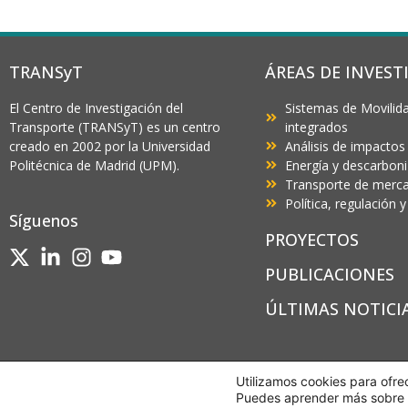
TRANSyT
ÁREAS DE INVEST
El Centro de Investigación del
Sistemas de Movilida
Transporte (TRANSyT) es un centro
integrados
creado en 2002 por la Universidad
Análisis de impactos
Politécnica de Madrid (UPM).
Energía y descarbon
Transporte de mercan
Política, regulación
Síguenos
PROYECTOS
PUBLICACIONES
ÚLTIMAS NOTICI
Utilizamos cookies para ofre
Puedes aprender más sobre q