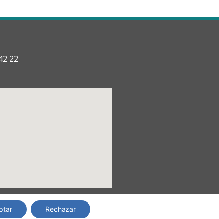
42 22
ptar
Rechazar
Copyright © 2024 TRANSyT.