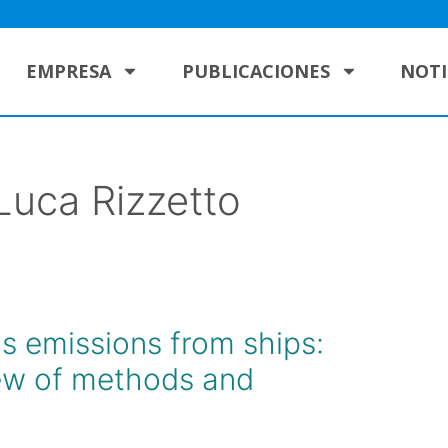
EMPRESA
PUBLICACIONES
NOTI
Luca Rizzetto
s emissions from ships:
ew of methods and