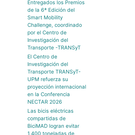
Entregados los Premios
de la 6ª Edición del
Smart Mobility
Challenge, coordinado
por el Centro de
Investigación del
Transporte -TRANSyT
El Centro de
Investigación del
Transporte TRANSyT-
UPM refuerza su
proyección internacional
en la Conferencia
NECTAR 2026
Las bicis eléctricas
compartidas de
BiciMAD logran evitar
1.400 toneladas de