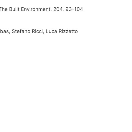
The Built Environment, 204, 93-104
as, Stefano Ricci, Luca Rizzetto