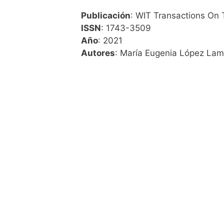
Publicación
: WIT Transactions On 
ISSN
: 1743-3509
Año
: 2021
Autores
: María Eugenia López Lamb