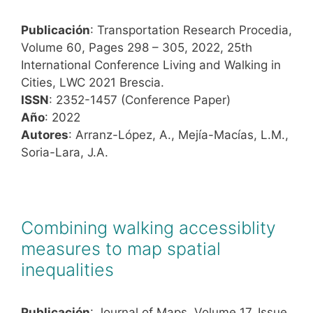
Publicación
: Transportation Research Procedia,
Volume 60, Pages 298 – 305, 2022, 25th
International Conference Living and Walking in
Cities, LWC 2021 Brescia.
ISSN
: 2352-1457 (Conference Paper)
Año
: 2022
Autores
: Arranz-López, A., Mejía-Macías, L.M.,
Soria-Lara, J.A.
Combining walking accessiblity
measures to map spatial
inequalities
Publicación
: Journal of Maps, Volume 17, Issue