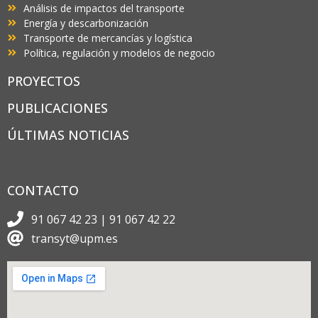
Análisis de impactos del transporte
Energía y descarbonización
Transporte de mercancías y logística
Política, regulación y modelos de negocio
PROYECTOS
PUBLICACIONES
ÚLTIMAS NOTICIAS
CONTACTO
91 067 42 23 | 91 067 42 22
transyt@upm.es