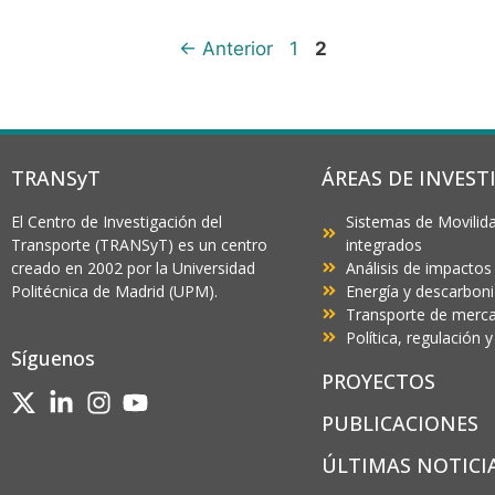
←
Anterior
1
2
TRANSyT
ÁREAS DE INVEST
El Centro de Investigación del
Sistemas de Movilida
Transporte (TRANSyT) es un centro
integrados
creado en 2002 por la Universidad
Análisis de impactos
Politécnica de Madrid (UPM).
Energía y descarbon
Transporte de mercan
Política, regulación
Síguenos
PROYECTOS
PUBLICACIONES
ÚLTIMAS NOTICI