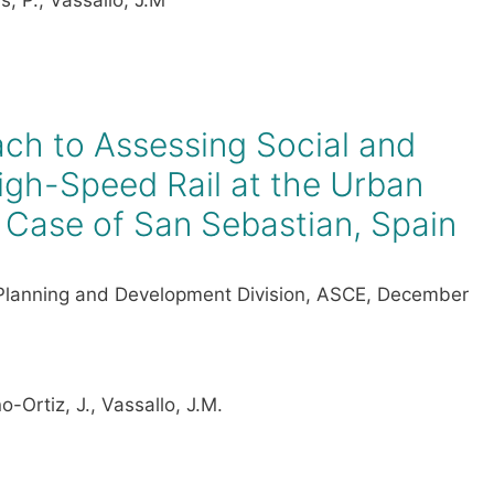
ach to Assessing Social and
igh-Speed Rail at the Urban
 Case of San Sebastian, Spain
 Planning and Development Division, ASCE, December
ño-Ortiz, J., Vassallo, J.M.