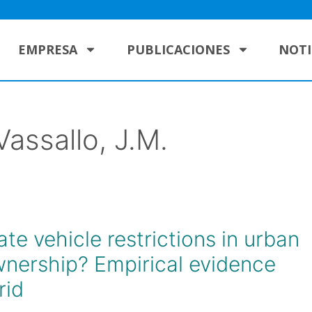
EMPRESA
PUBLICACIONES
NOTI
Vassallo, J.M.
te vehicle restrictions in urban
wnership? Empirical evidence
rid