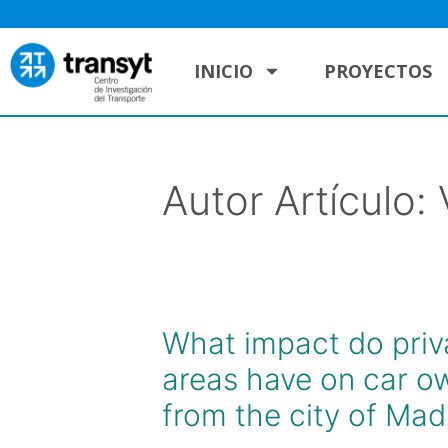
INICIO
PROYECTOS
Autor Artículo:
What impact do priva
areas have on car o
from the city of Mad