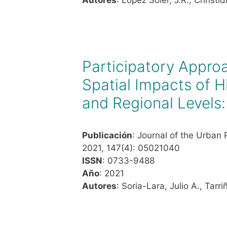
Participatory Appro
Spatial Impacts of H
and Regional Levels:
Publicación
: Journal of the Urban
2021, 147(4): 05021040
ISSN
: 0733-9488
Año
: 2021
Autores
: Soria-Lara, Julio A., Tarri