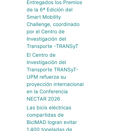
Entregados los Premios
de la 6ª Edición del
Smart Mobility
Challenge, coordinado
por el Centro de
Investigación del
Transporte -TRANSyT
El Centro de
Investigación del
Transporte TRANSyT-
UPM refuerza su
proyección internacional
en la Conferencia
NECTAR 2026
Las bicis eléctricas
compartidas de
BiciMAD logran evitar
1.400 toneladas de