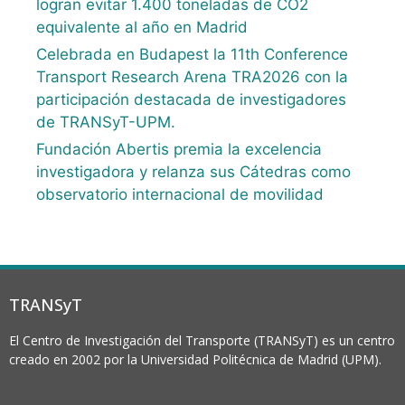
logran evitar 1.400 toneladas de CO2
equivalente al año en Madrid
Celebrada en Budapest la 11th Conference
Transport Research Arena TRA2026 con la
participación destacada de investigadores
de TRANSyT-UPM.
Fundación Abertis premia la excelencia
investigadora y relanza sus Cátedras como
observatorio internacional de movilidad
TRANSyT
El Centro de Investigación del Transporte (TRANSyT) es un centro
creado en 2002 por la Universidad Politécnica de Madrid (UPM).