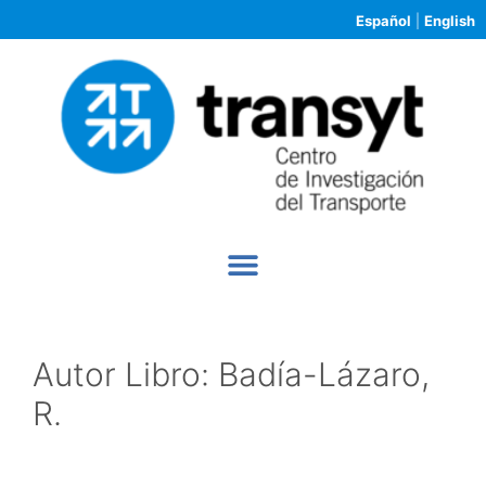
Español
|
English
Autor Libro:
Badía-Lázaro,
R.