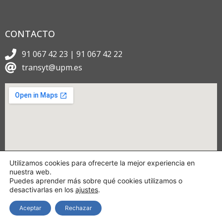
CONTACTO
91 067 42 23 | 91 067 42 22
transyt@upm.es
Utilizamos cookies para ofrecerte la mejor experiencia en
nuestra web.
Puedes aprender más sobre qué cookies utilizamos o
desactivarlas en los
ajustes
.
Aceptar
Rechazar
Copyright © 2024 TRANSyT.