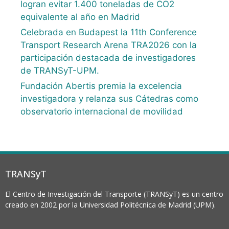
logran evitar 1.400 toneladas de CO2
equivalente al año en Madrid
Celebrada en Budapest la 11th Conference
Transport Research Arena TRA2026 con la
participación destacada de investigadores
de TRANSyT-UPM.
Fundación Abertis premia la excelencia
investigadora y relanza sus Cátedras como
observatorio internacional de movilidad
TRANSyT
El Centro de Investigación del Transporte (TRANSyT) es un centro
creado en 2002 por la Universidad Politécnica de Madrid (UPM).