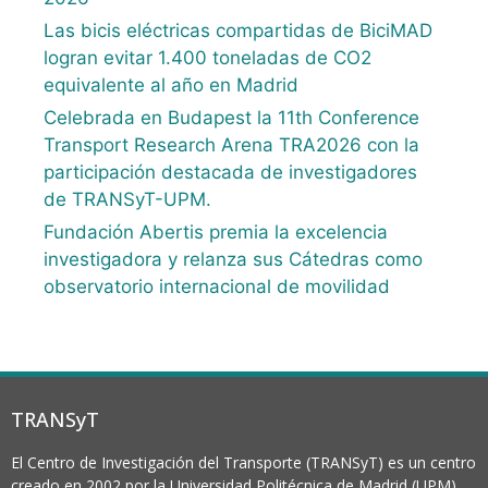
Las bicis eléctricas compartidas de BiciMAD
logran evitar 1.400 toneladas de CO2
equivalente al año en Madrid
Celebrada en Budapest la 11th Conference
Transport Research Arena TRA2026 con la
participación destacada de investigadores
de TRANSyT-UPM.
Fundación Abertis premia la excelencia
investigadora y relanza sus Cátedras como
observatorio internacional de movilidad
TRANSyT
El Centro de Investigación del Transporte (TRANSyT) es un centro
creado en 2002 por la Universidad Politécnica de Madrid (UPM).