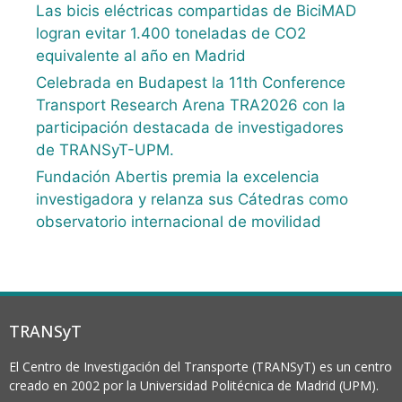
Las bicis eléctricas compartidas de BiciMAD
logran evitar 1.400 toneladas de CO2
equivalente al año en Madrid
Celebrada en Budapest la 11th Conference
Transport Research Arena TRA2026 con la
participación destacada de investigadores
de TRANSyT-UPM.
Fundación Abertis premia la excelencia
investigadora y relanza sus Cátedras como
observatorio internacional de movilidad
TRANSyT
El Centro de Investigación del Transporte (TRANSyT) es un centro
creado en 2002 por la Universidad Politécnica de Madrid (UPM).