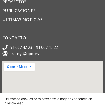
PROYECTOS
PUBLICACIONES
ÚLTIMAS NOTICIAS
CONTACTO
91 067 42 23 | 91 067 42 22
transyt@upm.es
Utilizamos cookies para ofrecerte la mejor experiencia en
nuestra web.