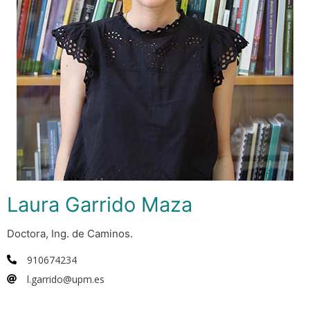
Laura Garrido Maza
Doctora, Ing. de Caminos.
910674234
l.garrido@upm.es