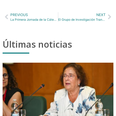
PREVIOUS
NEXT
La Primera Jornada de la Cátedra Nos Mueves ALSA-UPM sobre movilidad sostenible se celebrará el 23 de octubre en la ETSI Caminos, Canales y Puertos de la UPM.
El Grupo de Investigación Transporte, Infraestructuras y Territorio tGIS-UCM busca candidaturas para contrato de formación de personal investigador predoctoral FPI
Últimas noticias