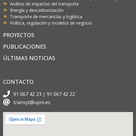
Análisis de impactos del transporte
Energía y descarbonización
Transporte de mercancías y logística
Política, regulación y modelos de negocio
PROYECTOS
PUBLICACIONES
ÚLTIMAS NOTICIAS
CONTACTO
91 067 42 23 | 91 067 42 22
transyt@upm.es