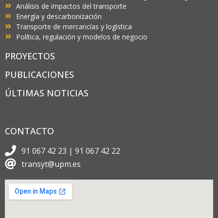
Análisis de impactos del transporte
Energía y descarbonización
Transporte de mercancías y logística
Política, regulación y modelos de negocio
PROYECTOS
PUBLICACIONES
ÚLTIMAS NOTICIAS
CONTACTO
91 067 42 23 | 91 067 42 22
transyt@upm.es