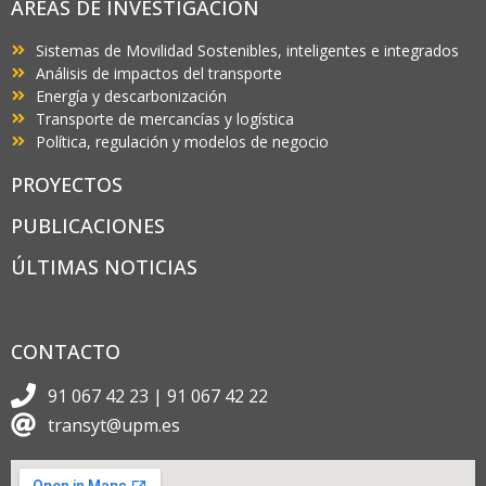
ÁREAS DE INVESTIGACIÓN
Sistemas de Movilidad Sostenibles, inteligentes e integrados
Análisis de impactos del transporte
Energía y descarbonización
Transporte de mercancías y logística
Política, regulación y modelos de negocio
PROYECTOS
PUBLICACIONES
ÚLTIMAS NOTICIAS
CONTACTO
91 067 42 23 | 91 067 42 22
transyt@upm.es