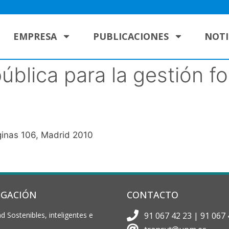
EMPRESA
PUBLICACIONES
NOTI
pública para la gestión fo
ginas 106, Madrid 2010
IGACIÓN
CONTACTO
d Sostenibles, inteligentes e
91 067 42 23 | 91 067 