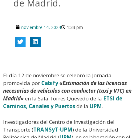
de Madrid.
noviembre 14, 2024
1:33 pm
El día 12 de noviembre se celebró la Jornada
promovida por
Cabify
«Estimación de las licencias
necesarias de vehículos con conductor (taxi y VTC) en
Madrid»
en la Sala Torres Quevedo de la
ETSI de
Caminos, Canales y Puertos
de la
UPM
.
Investigadores del Centro de Investigación del
Transporte (
TRANSyT-UPM
) de la Universidad
Politécnica de Madrid (
UPM
), en colaboración con el