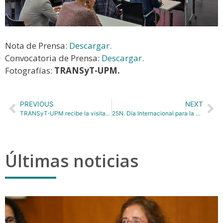
Nota de Prensa:
Descargar.
Convocatoria de Prensa:
Descargar.
Fotografías:
TRANSyT-UPM.
PREVIOUS
NEXT
TRANSyT-UPM recibe la visita del CEO y Cofundador de Asia Mobiliti, Ramachandran Muniandy, empresa líder en soluciones integrales para la digitalización del transporte
25N. Día Internacional para la eliminación de la violencia contra las mujeres
Últimas noticias