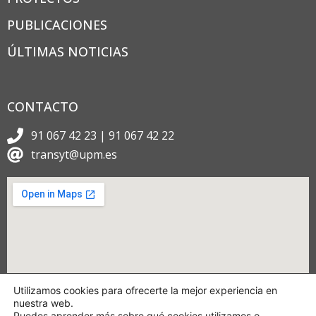
PUBLICACIONES
ÚLTIMAS NOTICIAS
CONTACTO
91 067 42 23 | 91 067 42 22
transyt@upm.es
Utilizamos cookies para ofrecerte la mejor experiencia en
nuestra web.
Puedes aprender más sobre qué cookies utilizamos o