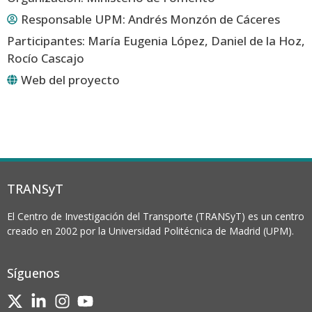
Responsable UPM:
Andrés Monzón de Cáceres
Participantes: María Eugenia López, Daniel de la Hoz,
Rocío Cascajo
Web del proyecto
TRANSyT
El Centro de Investigación del Transporte (TRANSyT) es un centro
creado en 2002 por la Universidad Politécnica de Madrid (UPM).
Síguenos