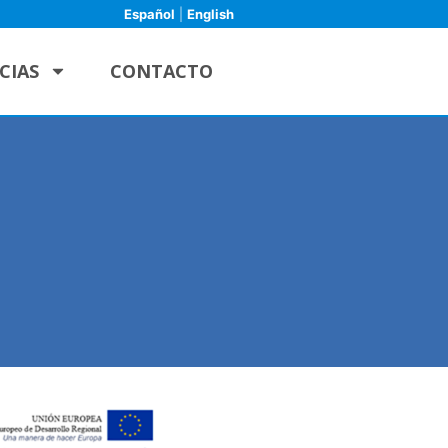
Español
|
English
CIAS
CONTACTO