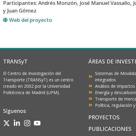
Participantes: Andrés Monzón, José Manuel Vassallo, Ju
y Juan Gómez
Web del proyecto
TRANSyT
ÁREAS DE INVEST
El Centro de Investigación del
Sistemas de Movilida
Transporte (TRANSyT) es un centro
integrados
creado en 2002 por la Universidad
Análisis de impactos
Politécnica de Madrid (UPM).
Energía y descarbon
Transporte de mercan
Política, regulación
Síguenos
PROYECTOS
PUBLICACIONES