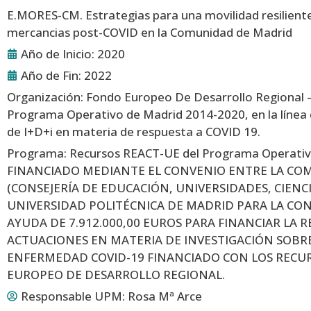
E.MORES-CM. Estrategias para una movilidad resiliente
mercancias post-COVID en la Comunidad de Madrid
Año de Inicio: 2020
Año de Fin: 2022
Organización: Fondo Europeo De Desarrollo Regional 
Programa Operativo de Madrid 2014-2020, en la línea
de I+D+i en materia de respuesta a COVID 19.
Programa: Recursos REACT-UE del Programa Operativ
FINANCIADO MEDIANTE EL CONVENIO ENTRE LA CO
(CONSEJERÍA DE EDUCACIÓN, UNIVERSIDADES, CIENCI
UNIVERSIDAD POLITÉCNICA DE MADRID PARA LA CO
AYUDA DE 7.912.000,00 EUROS PARA FINANCIAR LA R
ACTUACIONES EN MATERIA DE INVESTIGACIÓN SOBRE
ENFERMEDAD COVID-19 FINANCIADO CON LOS RECU
EUROPEO DE DESARROLLO REGIONAL.
Responsable UPM:
Rosa Mª Arce